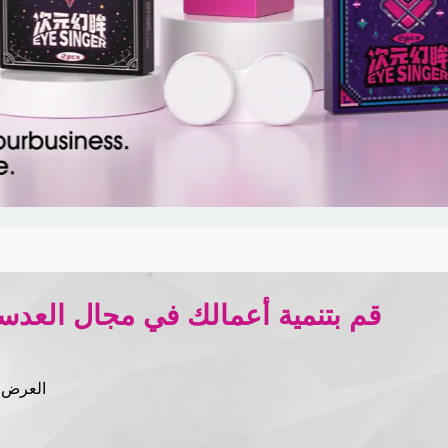
العرض ا