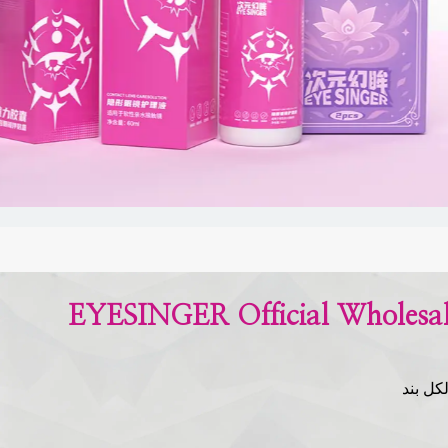
EYESINGER Officia - قم بتنمية أعمالك في مجال العدسات اللاصقة التنكرية في جميع أنحاء
كل بند