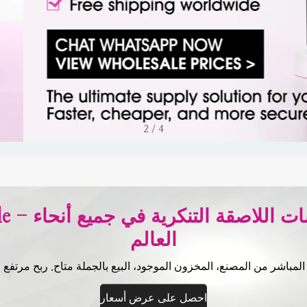
2
/
4
l Wholesale
العالم
لمباشر من المصنع، المخزون الموجود، البيع بالجملة متاح. ربح مرتفع ل
احصل على عرض أسعار