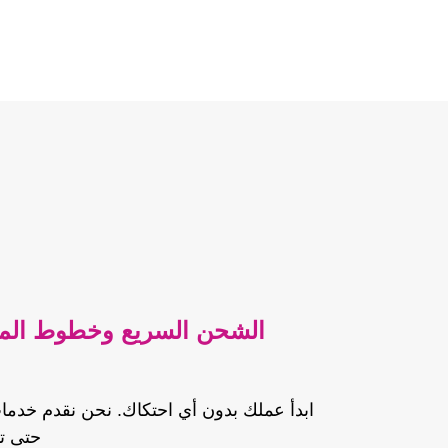
الشحن السريع وخطوط المصن
ابدأ عملك بدون أي احتكاك. نحن نقدم خدما
حتى تت